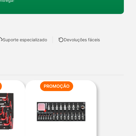
entrega!
Suporte especializado
Devoluções fáceis
PRODUTO
PRODUTO
PROMOÇÃO
EM
EM
PROMOÇÃO
PROMOÇÃO