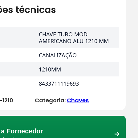
ões técnicas
CHAVE TUBO MOD.
AMERICANO ALU 1210 MM
CANALIZAÇÃO
1210MM
8433711119693
1210
Categoria:
Chaves
|
a Fornecedor