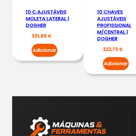
10 C.AJUSTÁVEIS
10 CHAVES
MOLETA LATERAL |
AJUSTÁVEIS
DOGHER
PROFISSIONAL
M/CENTRAL |
301,89
€
DOGHER
222,73
€
Adicionar
Adicionar