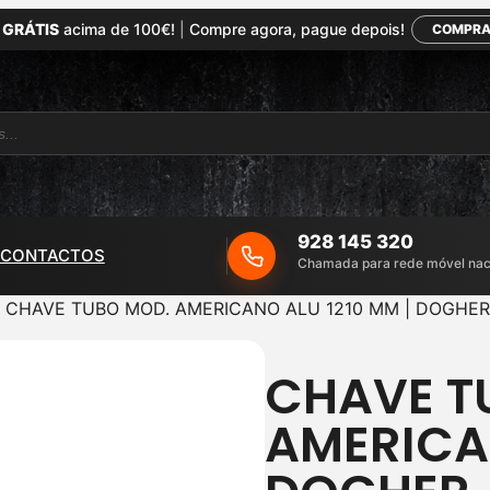
 GRÁTIS
acima de 100€!
|
Compre agora, pague depois!
COMPRA
928 145 320
CONTACTOS
Chamada para rede móvel nac
 CHAVE TUBO MOD. AMERICANO ALU 1210 MM | DOGHER
CHAVE T
AMERICAN