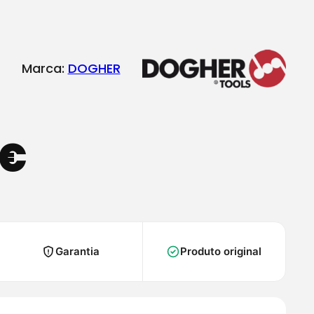
Marca:
DOGHER
€
Garantia
Produto original