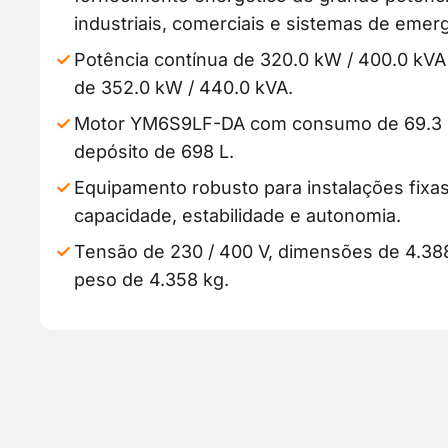
industriais, comerciais e sistemas de emer
Potência contínua de 320.0 kW / 400.0 kVA
de 352.0 kW / 440.0 kVA.
Motor YM6S9LF-DA com consumo de 69.3 L
depósito de 698 L.
Equipamento robusto para instalações fixa
capacidade, estabilidade e autonomia.
Tensão de 230 / 400 V, dimensões de 4.38
peso de 4.358 kg.