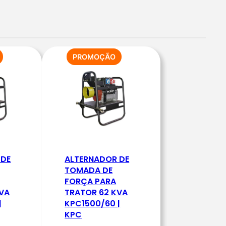
PRODUTO
PRODUTO
PROMOÇÃO
EM
EM
PROMOÇÃO
PROMOÇÃO
 DE
ALTERNADOR DE
TOMADA DE
FORÇA PARA
KVA
TRATOR 62 KVA
|
KPC1500/60 |
KPC