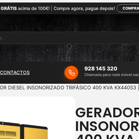
 GRÁTIS
acima de 100€!
|
Compre agora, pague depois!
COMPRA
928 145 320
CONTACTOS
Chamada para rede móvel nac
OR DIESEL INSONORIZADO TRIFÁSICO 400 KVA KX440S3 
GERADOR
INSONOR