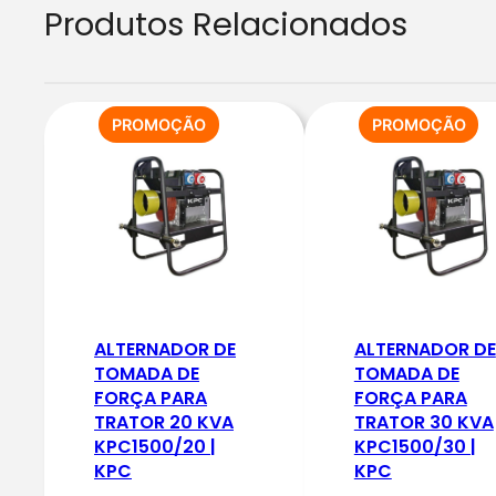
Produtos Relacionados
PRODUTO
PR
PROMOÇÃO
PROMOÇÃO
EM
EM
PROMOÇÃO
PR
ALTERNADOR DE
ALTERNADOR DE
TOMADA DE
TOMADA DE
FORÇA PARA
FORÇA PARA
TRATOR 20 KVA
TRATOR 30 KVA
KPC1500/20 |
KPC1500/30 |
KPC
KPC