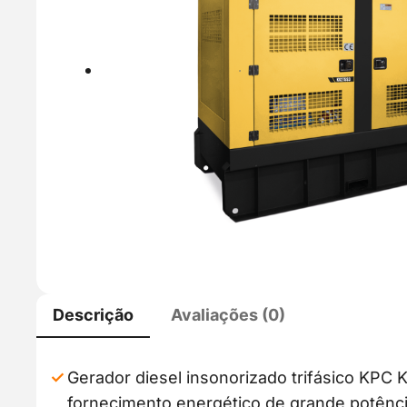
Descrição
Avaliações (0)
Gerador diesel insonorizado trifásico KPC 
fornecimento energético de grande potênci