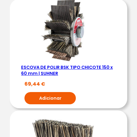
E
R
ESCOVA DE POLIR BSK TIPO CHICOTE 150 x
60 mm | SUHNER
69,44
€
Adicionar