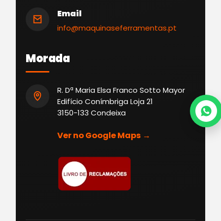
Email
info@maquinaseferramentas.pt
Morada
R. Dª Maria Elsa Franco Sotto Mayor
Edifício Conímbriga Loja 21
3150-133 Condeixa
Ver no Google Maps →