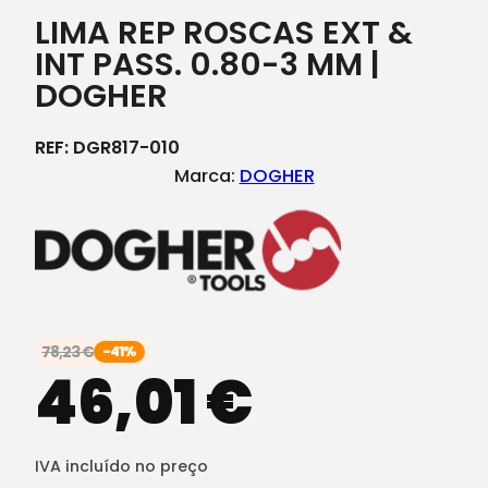
LIMA REP ROSCAS EXT &
INT PASS. 0.80-3 MM |
DOGHER
REF:
DGR817-010
Marca:
DOGHER
78,23
€
-41%
46,01
€
IVA incluído no preço