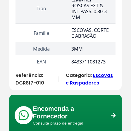
ROSCAS EXT &
Tipo
INT PASS. 0.80-3
MM
ESCOVAS, CORTE
Família
E ABRASÃO
Medida
3MM
EAN
8433711081273
Referência:
Categoria:
Escovas
|
DGR817-010
e Raspadores
Encomenda a
Fornecedor
Consulte prazo de entrega!