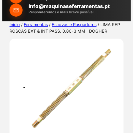
h
info@maquinaseferramentas.pt
Responderemos o mais breve possível
Início
/
Ferramentas
/
Escovas e Raspadores
/ LIMA REP
ROSCAS EXT & INT PASS. 0.80-3 MM | DOGHER