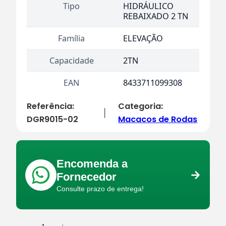
Tipo
HIDRÁULICO
REBAIXADO 2 TN
Família
ELEVAÇÃO
Capacidade
2TN
EAN
8433711099308
Referência:
Categoria:
|
DGR9015-02
Macacos de Rodas
Encomenda a
Fornecedor
Consulte prazo de entrega!