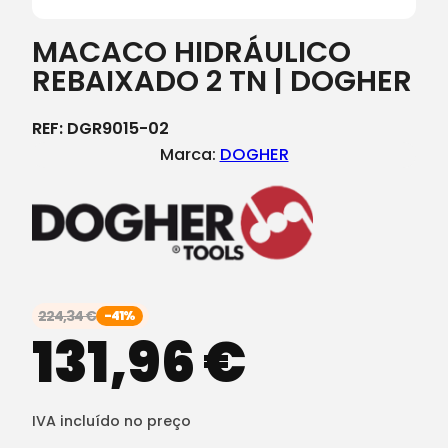
MACACO HIDRÁULICO
REBAIXADO 2 TN | DOGHER
REF:
DGR9015-02
Marca:
DOGHER
224,34
€
-41%
131,96
€
IVA incluído no preço