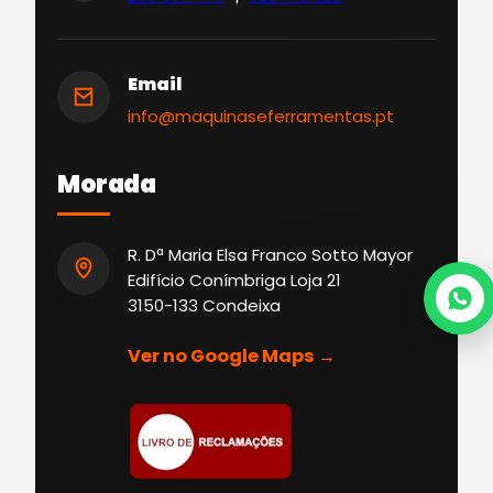
Email
info@maquinaseferramentas.pt
Morada
R. Dª Maria Elsa Franco Sotto Mayor
Edifício Conímbriga Loja 21
3150-133 Condeixa
Ver no Google Maps →