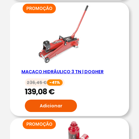
PRODUTO
PROMOÇÃO
EM
PROMOÇÃO
MACACO HIDRÁULICO 3 TN | DOGHER
236,45
€
-41%
139,08
€
Adicionar
PRODUTO
PROMOÇÃO
EM
PROMOÇÃO