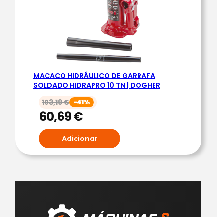
MACACO HIDRÁULICO DE GARRAFA
SOLDADO HIDRAPRO 10 TN | DOGHER
103,19
€
-41%
60,69
€
Adicionar