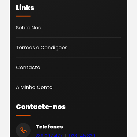
Links
Sobre Nós
Termos e Condições
Contacto
A Minha Conta
Contacte-nos
Telefones
239 097 477
|
928 145 320