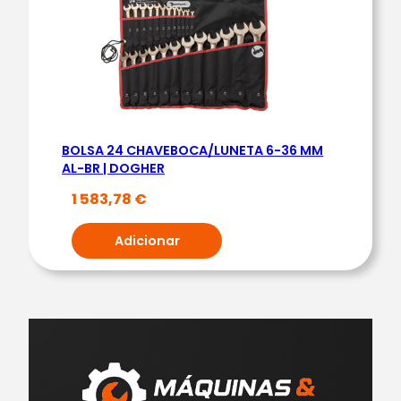
BOLSA 24 CHAVEBOCA/LUNETA 6-36 MM
AL-BR | DOGHER
1 583,78
€
Adicionar