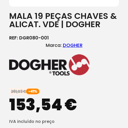
MALA 19 PEÇAS CHAVES &
ALICAT. VDE | DOGHER
REF:
DGR080-001
Marca:
DOGHER
261,03
€
-41%
153,54
€
IVA incluído no preço