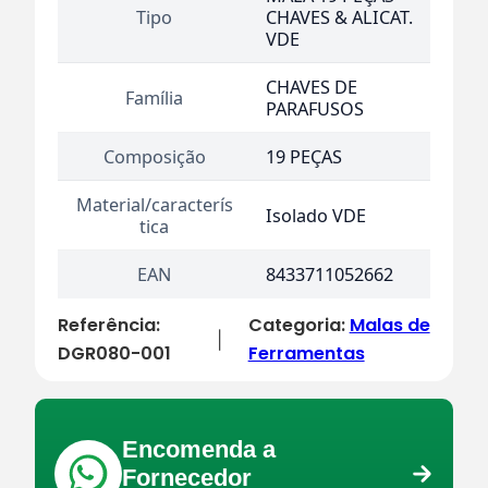
Tipo
CHAVES & ALICAT.
VDE
CHAVES DE
Família
PARAFUSOS
Composição
19 PEÇAS
Material/caracterís
Isolado VDE
tica
EAN
8433711052662
Referência:
Categoria:
Malas de
|
DGR080-001
Ferramentas
Encomenda a
Fornecedor