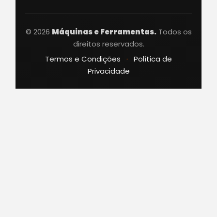
© 2026
Máquinas e Ferramentas.
Todos os
direitos reservados.
Termos e Condições
·
Política de
Privacidade