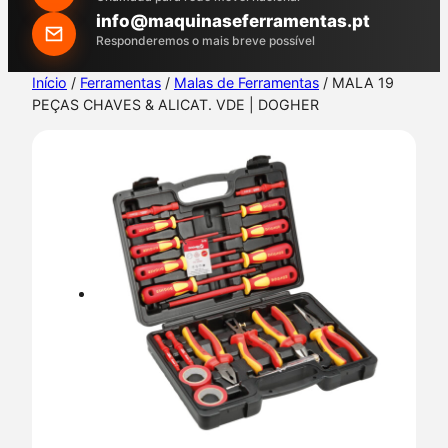
h
info@maquinaseferramentas.pt
Responderemos o mais breve possível
Início
/
Ferramentas
/
Malas de Ferramentas
/ MALA 19
PEÇAS CHAVES & ALICAT. VDE | DOGHER