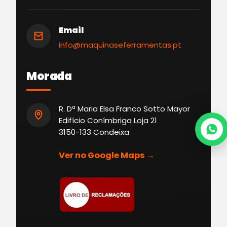
Email
info@maquinaseferramentas.pt
Morada
R. Dª Maria Elsa Franco Sotto Mayor
Edifício Conímbriga Loja 21
3150-133 Condeixa
Ver no Google Maps →