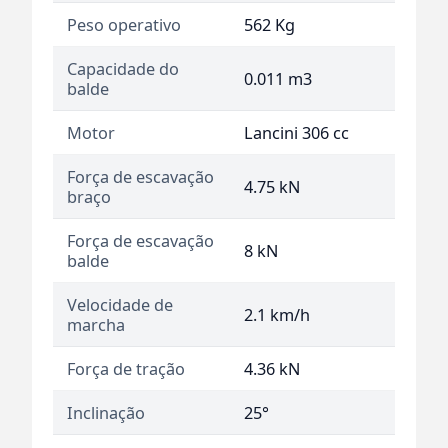
Peso operativo
562 Kg
Capacidade do
0.011 m3
balde
Motor
Lancini 306 cc
Força de escavação
4.75 kN
braço
Força de escavação
8 kN
balde
Velocidade de
2.1 km/h
marcha
Força de tração
4.36 kN
Inclinação
25°