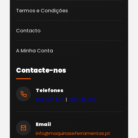
Termos e Condições
Contacto
A Minha Conta
Contacte-nos
Telefones
239 097 477
|
928 145 320
Email
info@maquinaseferramentas.pt