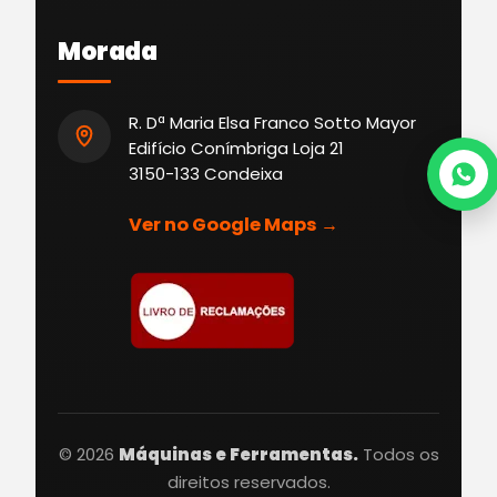
Morada
R. Dª Maria Elsa Franco Sotto Mayor
Edifício Conímbriga Loja 21
3150-133 Condeixa
Ver no Google Maps →
© 2026
Máquinas e Ferramentas.
Todos os
direitos reservados.