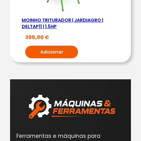
MOINHO TRITURADOR | JARDIAGRO |
DELTAP11 | 1.5HP
395,00
€
Adicionar
Ferramentas e máquinas para