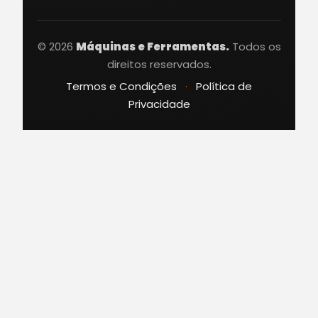
© 2026
Máquinas e Ferramentas.
Todos os
direitos reservados.
Termos e Condições
·
Política de
Privacidade