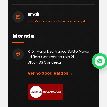
Email
info@maquinaseferramentas.pt
Morada
R. Dª Maria Elsa Franco Sotto Mayor
Edifício Conímbriga Loja 21
3150-133 Condeixa
Ver no Google Maps →