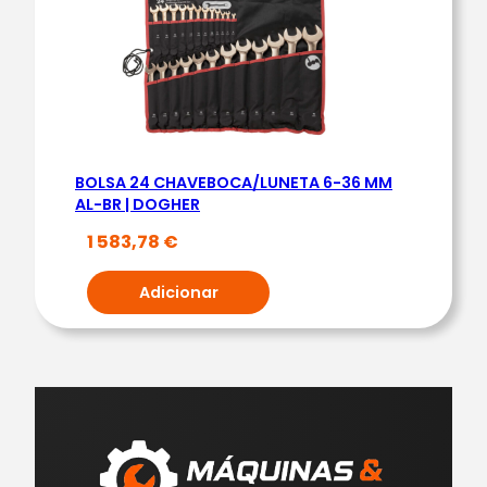
BOLSA 24 CHAVEBOCA/LUNETA 6-36 MM
AL-BR | DOGHER
1 583,78
€
Adicionar