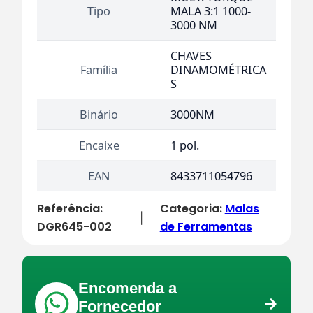
Tipo
MALA 3:1 1000-
3000 NM
CHAVES
Família
DINAMOMÉTRICA
S
Binário
3000NM
Encaixe
1 pol.
EAN
8433711054796
Referência:
Categoria:
Malas
|
DGR645-002
de Ferramentas
Encomenda a
Fornecedor