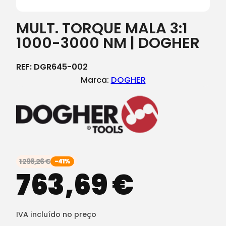
MULT. TORQUE MALA 3:1
1000-3000 NM | DOGHER
REF:
DGR645-002
Marca:
DOGHER
1 298,26
€
-41%
763,69
€
IVA incluído no preço