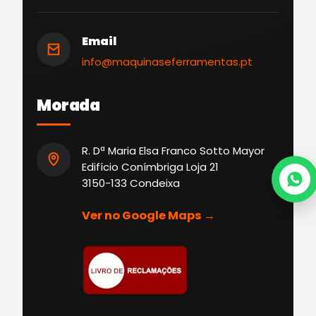
Email
info@maquinaseferramentas.pt
Morada
R. Dª Maria Elsa Franco Sotto Mayor
Edifício Conímbriga Loja 21
3150-133 Condeixa
Ver no Google Maps →