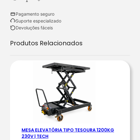
−
+
Q
u
Pagamento seguro
a
Suporte especializado
n
Devoluções fáceis
t
Produtos Relacionados
i
d
a
d
e
d
e
P
R
E
G
MESA ELEVATÓRIA TIPO TESOURA 1200KG
U
230V | TECH
I