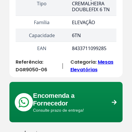
Tipo
CREMALHEIRA
DOUBLEFIX 6 TN
Família
ELEVAÇÃO
Capacidade
6TN
EAN
8433711099285
Referência:
Categoria:
Mesas
|
DGR9050-06
Elevatórias
Encomenda a
Fornecedor
Consulte prazo de entrega!