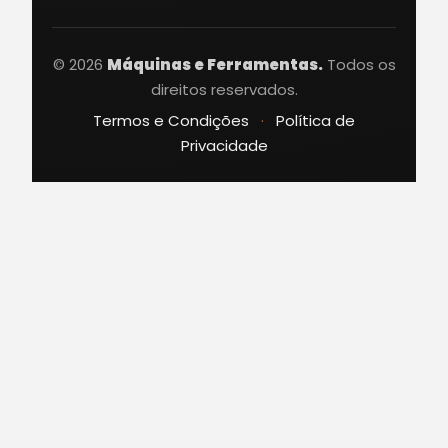
© 2026
Máquinas e Ferramentas.
Todos os
direitos reservados.
Termos e Condições
·
Política de
Privacidade