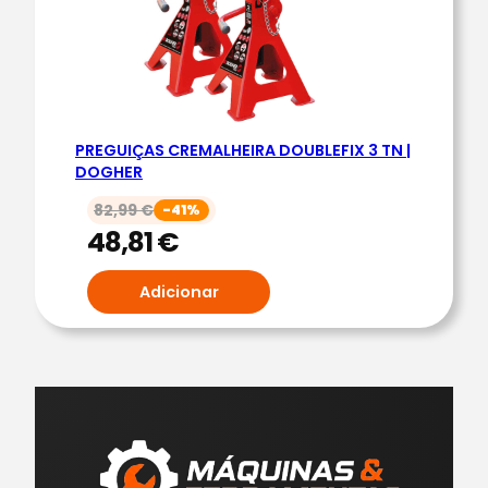
PREGUIÇAS CREMALHEIRA DOUBLEFIX 3 TN |
DOGHER
82,99
€
-41%
48,81
€
Adicionar