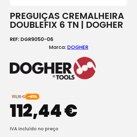
PREGUIÇAS CREMALHEIRA
DOUBLEFIX 6 TN | DOGHER
REF:
DGR9050-06
Marca:
DOGHER
191,15
€
-41%
112,44
€
IVA incluído no preço