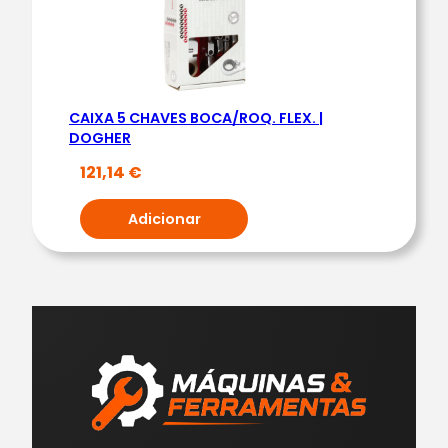
CAIXA 5 CHAVES BOCA/ROQ. FLEX. |
DOGHER
121,14
€
Adicionar