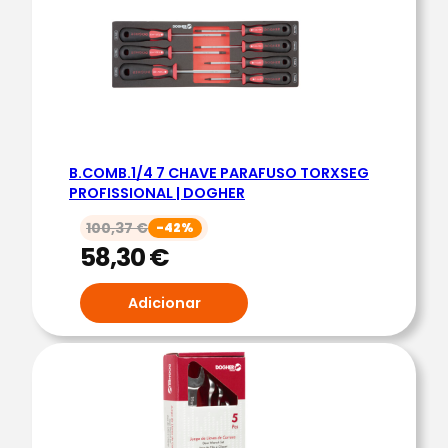
PROMOÇÃO
B.COMB.1/4 7 CHAVE PARAFUSO TORXSEG
PROFISSIONAL | DOGHER
100,37
€
-42%
58,30
€
Adicionar