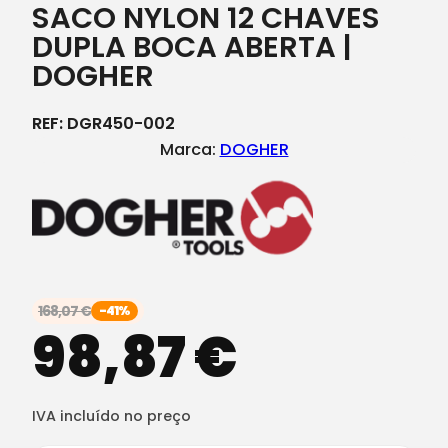
SACO NYLON 12 CHAVES
DUPLA BOCA ABERTA |
DOGHER
REF:
DGR450-002
Marca:
DOGHER
168,07
€
-41%
98,87
€
IVA incluído no preço