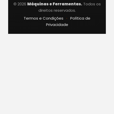
© 2026
Máquinas e Ferramentas.
Todos os
direitos reservados.
Termos e Condições
·
Política de
Privacidade