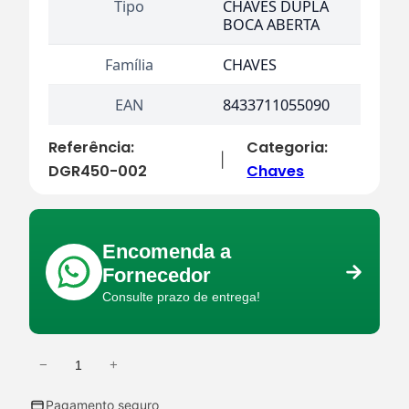
Tipo
CHAVES DUPLA
BOCA ABERTA
Família
CHAVES
EAN
8433711055090
Referência:
Categoria:
|
DGR450-002
Chaves
Encomenda a
Fornecedor
Consulte prazo de entrega!
−
+
Q
u
Pagamento seguro