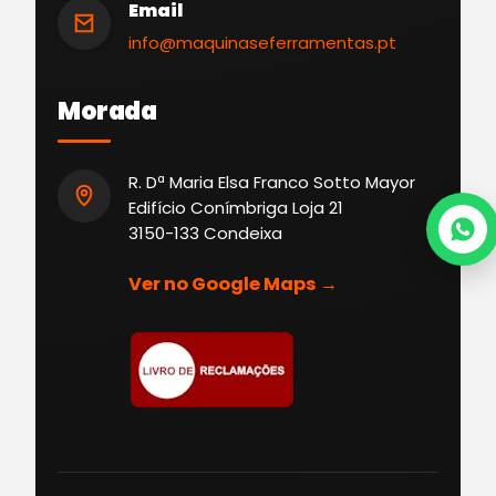
Email
info@maquinaseferramentas.pt
Morada
R. Dª Maria Elsa Franco Sotto Mayor
Edifício Conímbriga Loja 21
3150-133 Condeixa
Ver no Google Maps →