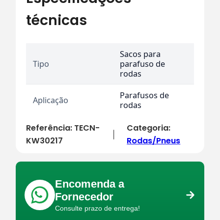
técnicas
Sacos para
Tipo
parafuso de
rodas
Parafusos de
Aplicação
rodas
Referência:
TECN-
Categoria:
|
KW30217
Rodas/Pneus
Encomenda a
Fornecedor
Consulte prazo de entrega!