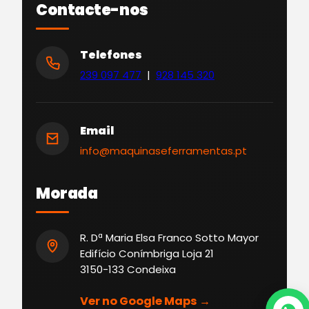
Contacte-nos
Telefones
239 097 477
|
928 145 320
Email
info@maquinaseferramentas.pt
Morada
R. Dª Maria Elsa Franco Sotto Mayor
Edifício Conímbriga Loja 21
3150-133 Condeixa
Ver no Google Maps →