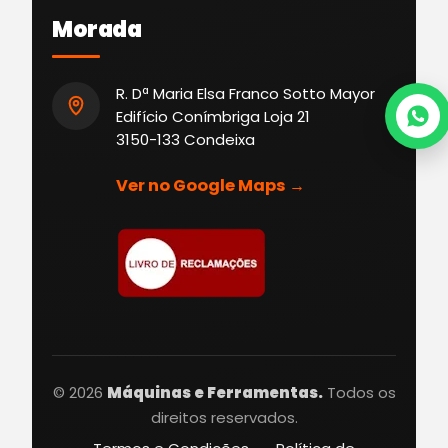
Morada
R. Dª Maria Elsa Franco Sotto Mayor
Edifício Conímbriga Loja 21
3150-133 Condeixa
Ver no Google Maps →
© 2026
Máquinas e Ferramentas.
Todos os
direitos reservados.