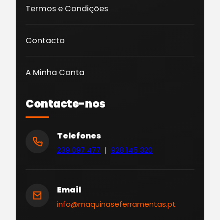
Termos e Condições
Contacto
A Minha Conta
Contacte-nos
Telefones
239 097 477
|
928 145 320
Email
info@maquinaseferramentas.pt