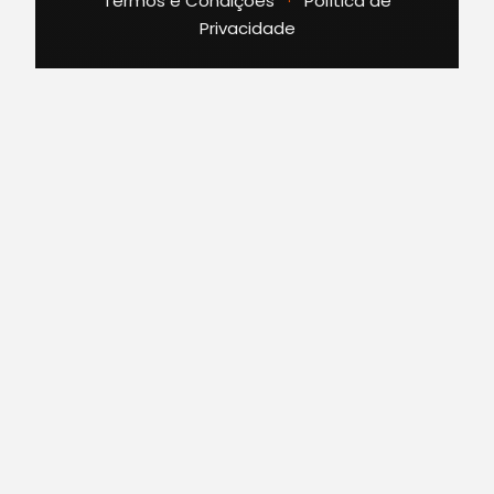
Termos e Condições
·
Política de
Privacidade