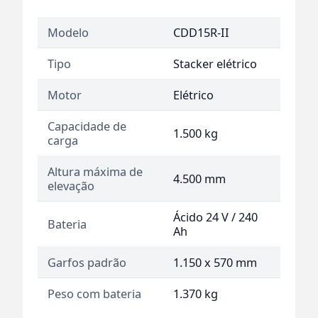
Modelo
CDD15R-II
Tipo
Stacker elétrico
Motor
Elétrico
Capacidade de
1.500 kg
carga
Altura máxima de
4.500 mm
elevação
Ácido 24 V / 240
Bateria
Ah
Garfos padrão
1.150 x 570 mm
Peso com bateria
1.370 kg