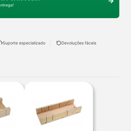
entrega!
Suporte especializado
Devoluções fáceis