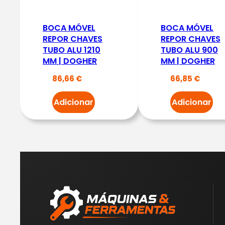
BOCA MÓVEL
BOCA MÓVEL
REPOR CHAVES
REPOR CHAVES
TUBO ALU 1210
TUBO ALU 900
MM | DOGHER
MM | DOGHER
86,66
€
66,85
€
Adicionar
Adicionar