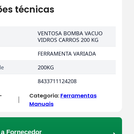
ões técnicas
VENTOSA BOMBA VACUO
VIDROS CARROS 200 KG
FERRAMENTA VARIADA
de
200KG
8433711124208
-
Categoria:
Ferramentas
|
Manuais
a Fornecedor