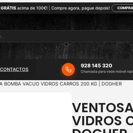
 GRÁTIS
acima de 100€!
|
Compre agora, pague depois!
COMPRA
928 145 320
CONTACTOS
Chamada para rede móvel nac
A BOMBA VACUO VIDROS CARROS 200 KG | DOGHER
VENTOS
VIDROS C