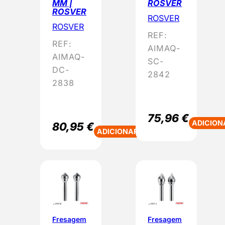
MM |
ROSVER
ROSVER
ROSVER
ROSVER
REF:
REF:
AIMAQ-
AIMAQ-
SC-
DC-
2842
2838
75,96
€
ADICION
80,95
€
ADICIONAR
Fresagem
Fresagem