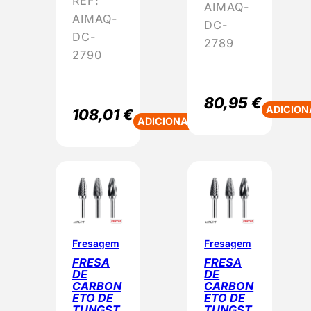
REF:
AIMAQ-
AIMAQ-
DC-
DC-
2789
2790
80,95
€
ADICION
108,01
€
ADICIONAR
Fresagem
Fresagem
FRESA
FRESA
DE
DE
CARBON
CARBON
ETO DE
ETO DE
TUNGST
TUNGST