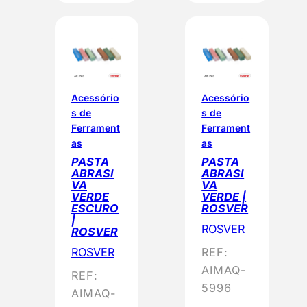
Acessório
Acessório
s de
s de
Ferrament
Ferrament
as
as
PASTA
PASTA
ABRASI
ABRASI
VA
VA
VERDE
VERDE |
ESCURO
ROSVER
|
ROSVER
ROSVER
ROSVER
REF:
AIMAQ-
REF:
5996
AIMAQ-