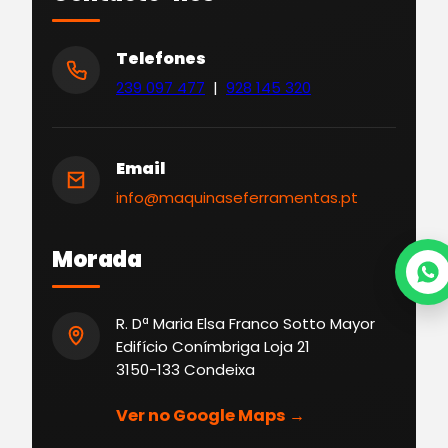
Telefones
239 097 477
|
928 145 320
Email
info@maquinaseferramentas.pt
Morada
R. Dª Maria Elsa Franco Sotto Mayor
Edifício Conímbriga Loja 21
3150-133 Condeixa
Ver no Google Maps →