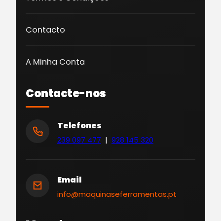
Contacto
A Minha Conta
Contacte-nos
Telefones
239 097 477
|
928 145 320
Email
info@maquinaseferramentas.pt