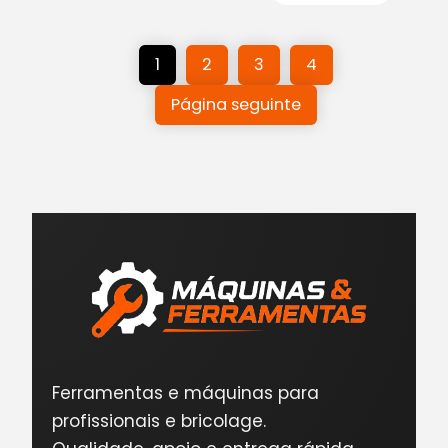
1
2
3
4
Página seguinte
Ferramentas e máquinas para
profissionais e bricolage.