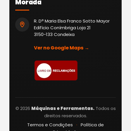
Morada
R. Dª Maria Elsa Franco Sotto Mayor
Edifício Conímbriga Loja 21
3150-133 Condeixa
Ver no Google Maps →
© 2026
Máquinas e Ferramentas.
Todos os
direitos reservados.
Termos e Condições
·
Política de