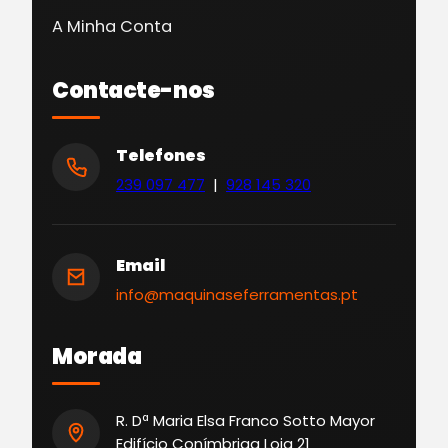
A Minha Conta
Contacte-nos
Telefones
239 097 477
|
928 145 320
Email
info@maquinaseferramentas.pt
Morada
R. Dª Maria Elsa Franco Sotto Mayor
Edifício Conímbriga Loja 21