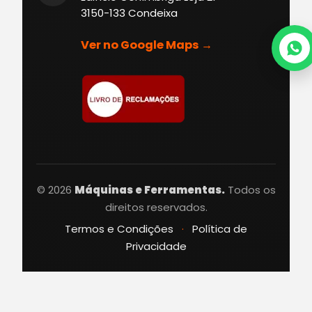
3150-133 Condeixa
Ver no Google Maps →
© 2026
Máquinas e Ferramentas.
Todos os
direitos reservados.
Termos e Condições
·
Política de
Privacidade