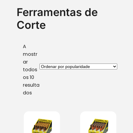
Ferramentas de
Corte
A
mostr
ar
todos
os 10
resulta
O
dos
r
d
e
n
a