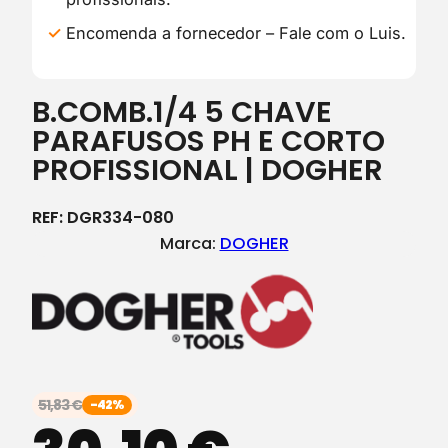
Encomenda a fornecedor – Fale com o Luis.
B.COMB.1/4 5 CHAVE
PARAFUSOS PH E CORTO
PROFISSIONAL | DOGHER
REF:
DGR334-080
Marca:
DOGHER
51,83
€
-42%