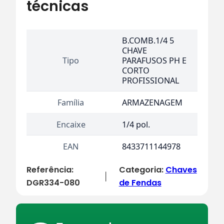
técnicas
B.COMB.1/4 5
CHAVE
Tipo
PARAFUSOS PH E
CORTO
PROFISSIONAL
Família
ARMAZENAGEM
Encaixe
1/4 pol.
EAN
8433711144978
Referência:
Categoria:
Chaves
|
DGR334-080
de Fendas