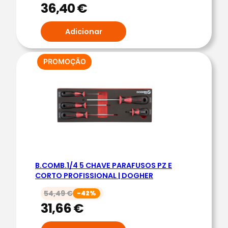
36,40
€
Adicionar
PRODUTO
PROMOÇÃO
EM
PROMOÇÃO
B.COMB.1/4 5 CHAVE PARAFUSOS PZ E
CORTO PROFISSIONAL | DOGHER
54,49
€
-42%
31,66
€