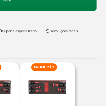
entrega!
Suporte especializado
Devoluções fáceis
PRODUTO
PRODUTO
PROMOÇÃO
EM
EM
PROMOÇÃO
PROMOÇÃO