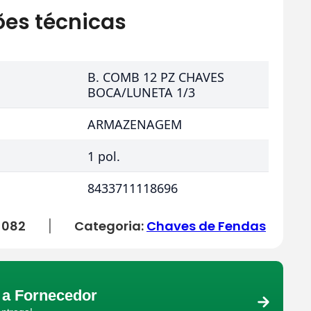
ões técnicas
B. COMB 12 PZ CHAVES
BOCA/LUNETA 1/3
ARMAZENAGEM
1 pol.
8433711118696
-082
Categoria:
Chaves de Fendas
|
a Fornecedor