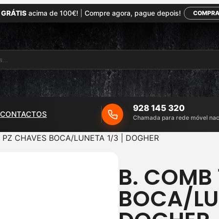
 GRÁTIS
acima de 100€!
|
Compre agora, pague depois!
COMPRA
928 145 320
CONTACTOS
Chamada para rede móvel nac
2 PZ CHAVES BOCA/LUNETA 1/3 | DOGHER
B. COMB 
BOCA/LUN