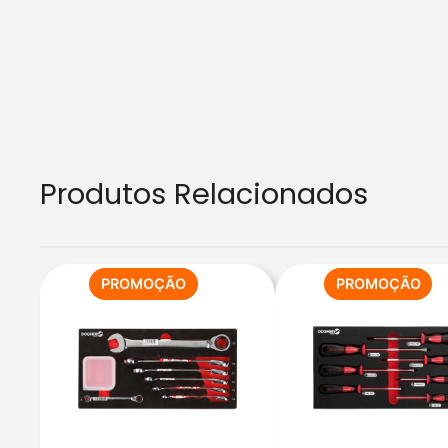
Produtos Relacionados
PRODUTO
PR
PROMOÇÃO
PROMOÇÃO
EM
EM
PROMOÇÃO
PR