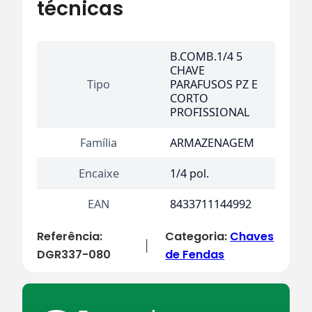
técnicas
B.COMB.1/4 5
CHAVE
Tipo
PARAFUSOS PZ E
CORTO
PROFISSIONAL
Família
ARMAZENAGEM
Encaixe
1/4 pol.
EAN
8433711144992
Referência:
Categoria:
Chaves
|
DGR337-080
de Fendas