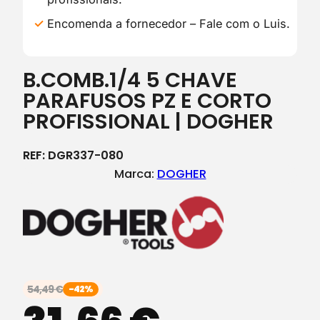
Encomenda a fornecedor – Fale com o Luis.
B.COMB.1/4 5 CHAVE
PARAFUSOS PZ E CORTO
PROFISSIONAL | DOGHER
REF:
DGR337-080
Marca:
DOGHER
54,49
€
-42%