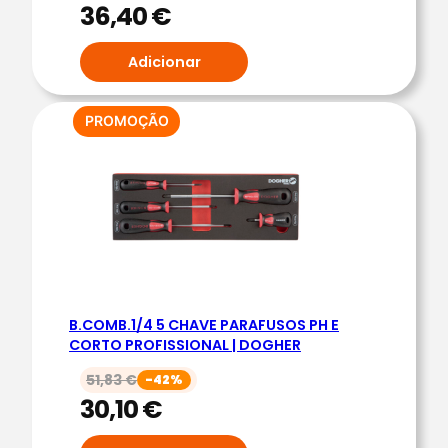
36,40
€
Adicionar
PRODUTO
PROMOÇÃO
EM
PROMOÇÃO
B.COMB.1/4 5 CHAVE PARAFUSOS PH E
CORTO PROFISSIONAL | DOGHER
51,83
€
-42%
30,10
€