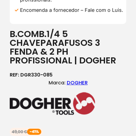
Encomenda a fornecedor – Fale com o Luis.
B.COMB.1/4 5
CHAVEPARAFUSOS 3
FENDA & 2 PH
PROFISSIONAL | DOGHER
REF:
DGR330-085
Marca:
DOGHER
49,00
€
-41%