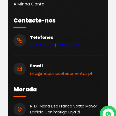
A Minha Conta
Contacte-nos
Telefones
239 097 477
|
928 145 320
Email
info@maquinaseferramentas.pt
Morada
R. Dª Maria Elsa Franco Sotto Mayor
Edifício Conímbriga Loja 21