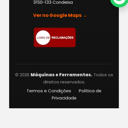
3150-133 Condeixa
Ver no Google Maps →
© 2026
Máquinas e Ferramentas.
Todos os
direitos reservados.
Termos e Condições
·
Política de
Privacidade