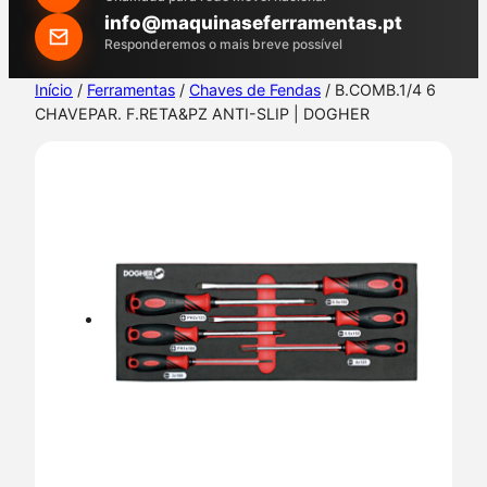
h
info@maquinaseferramentas.pt
Responderemos o mais breve possível
Início
/
Ferramentas
/
Chaves de Fendas
/ B.COMB.1/4 6
CHAVEPAR. F.RETA&PZ ANTI-SLIP | DOGHER