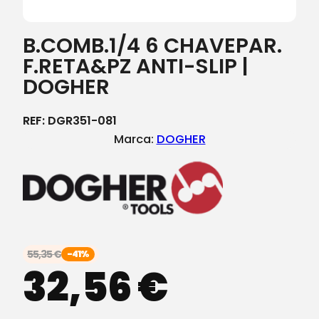
B.COMB.1/4 6 CHAVEPAR.
F.RETA&PZ ANTI-SLIP |
DOGHER
REF:
DGR351-081
Marca:
DOGHER
55,35
€
-41%
32,56
€