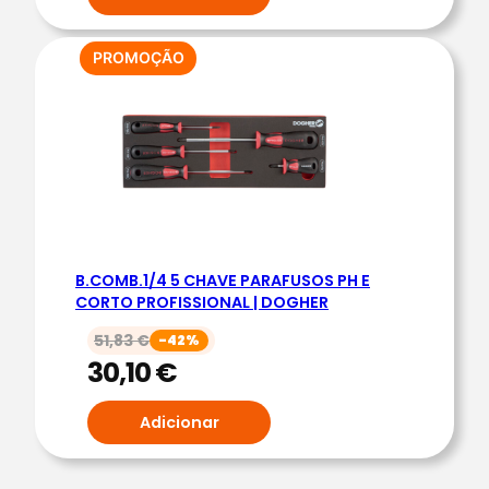
PRODUTO
PROMOÇÃO
EM
PROMOÇÃO
B.COMB.1/4 5 CHAVE PARAFUSOS PH E
CORTO PROFISSIONAL | DOGHER
51,83
€
-42%
30,10
€
Adicionar