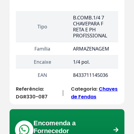
B.COMB.1/4 7
CHAVEPARA F
Tipo
RETA E PH
PROFISSIONAL
Família
ARMAZENAGEM
Encaixe
1/4 pol.
EAN
8433711145036
Referência:
Categoria:
Chaves
|
DGR330-087
de Fendas
Encomenda a
Fornecedor