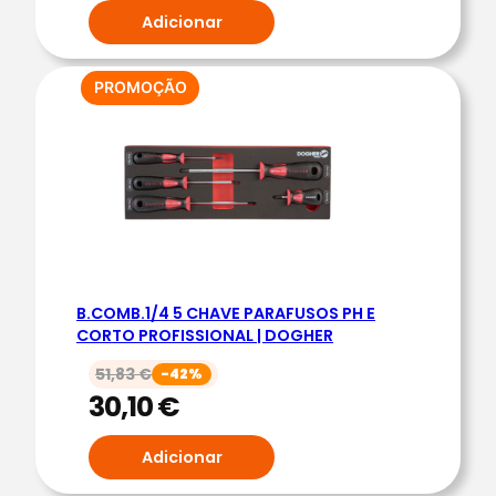
Adicionar
PRODUTO
PROMOÇÃO
EM
PROMOÇÃO
B.COMB.1/4 5 CHAVE PARAFUSOS PH E
CORTO PROFISSIONAL | DOGHER
51,83
€
-42%
30,10
€
Adicionar