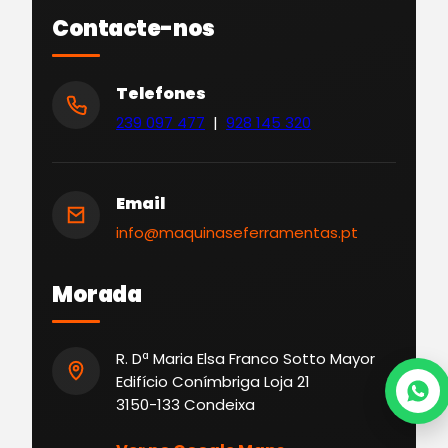
Contacte-nos
Telefones
239 097 477
|
928 145 320
Email
info@maquinaseferramentas.pt
Morada
R. Dª Maria Elsa Franco Sotto Mayor
Edifício Conímbriga Loja 21
3150-133 Condeixa