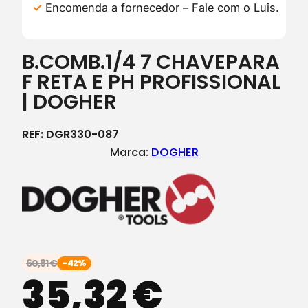
Encomenda a fornecedor – Fale com o Luis.
B.COMB.1/4 7 CHAVEPARA
F RETA E PH PROFISSIONAL
| DOGHER
REF:
DGR330-087
Marca:
DOGHER
60,81
€
-42%
35,32
€