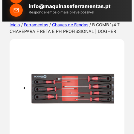
h
info@maquinaseferramentas.pt
Responderemos o mais breve possível
Início
/
Ferramentas
/
Chaves de Fendas
/ B.COMB.1/4 7
CHAVEPARA F RETA E PH PROFISSIONAL | DOGHER