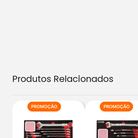
Produtos Relacionados
PRODUTO
PR
PROMOÇÃO
PROMOÇÃO
EM
EM
PROMOÇÃO
PR