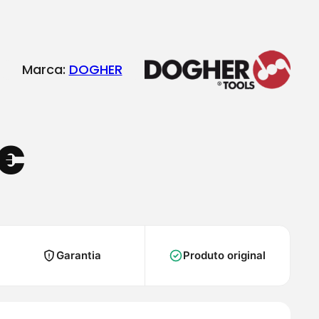
Marca:
DOGHER
€
Garantia
Produto original