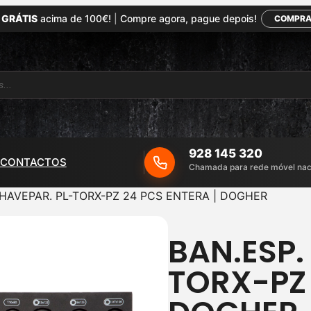
 GRÁTIS
acima de 100€!
|
Compre agora, pague depois!
COMPRA
928 145 320
CONTACTOS
Chamada para rede móvel nac
CHAVEPAR. PL-TORX-PZ 24 PCS ENTERA | DOGHER
BAN.ESP.
TORX-PZ 