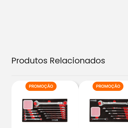
Produtos Relacionados
PRODUTO
PR
PROMOÇÃO
PROMOÇÃO
EM
EM
PROMOÇÃO
PR