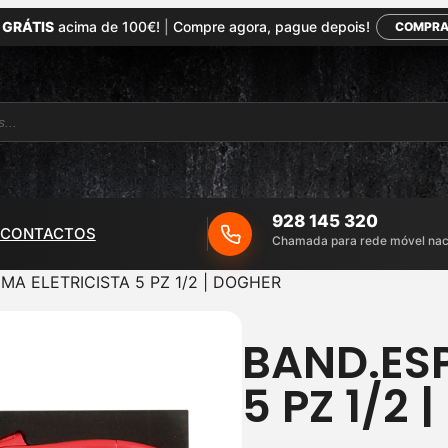
 GRÁTIS
acima de 100€!
|
Compre agora, pague depois!
COMPRA
928 145 320
CONTACTOS
Chamada para rede móvel nac
MA ELETRICISTA 5 PZ 1/2 | DOGHER
BAND.ES
5 PZ 1/2