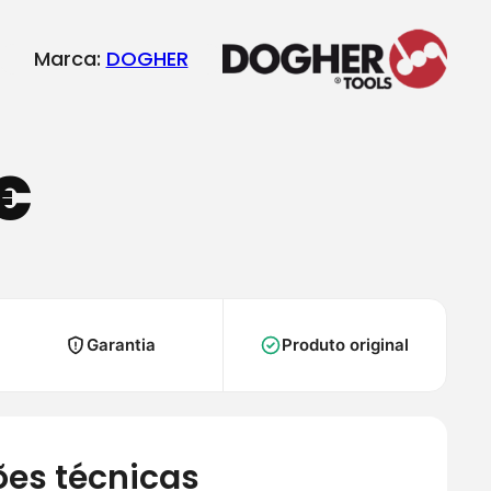
Marca:
DOGHER
€
Garantia
Produto original
ões técnicas