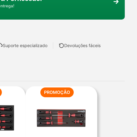
entrega!
Suporte especializado
Devoluções fáceis
PRODUTO
PRODUTO
PROMOÇÃO
EM
EM
PROMOÇÃO
PROMOÇÃO