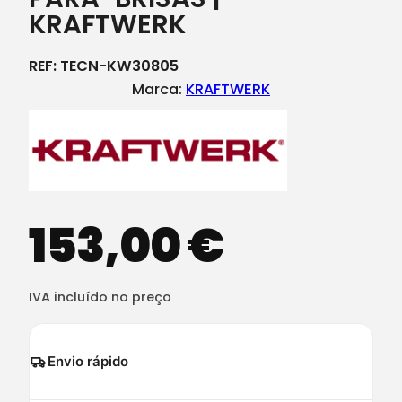
KRAFTWERK
REF:
TECN-KW30805
Marca:
KRAFTWERK
153,00
€
IVA incluído no preço
Envio rápido