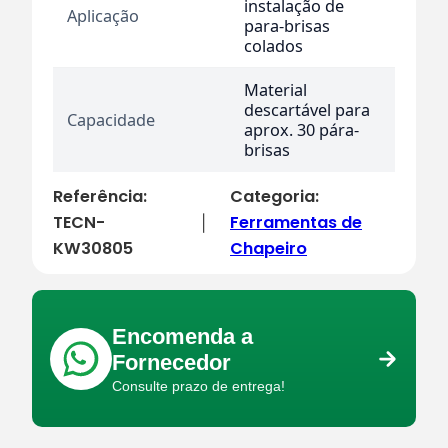
instalação de
Aplicação
para-brisas
colados
Material
descartável para
Capacidade
aprox. 30 pára-
brisas
Referência:
Categoria:
TECN-
Ferramentas de
|
KW30805
Chapeiro
Encomenda a
Fornecedor
Consulte prazo de entrega!