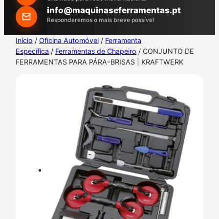
h
info@maquinaseferramentas.pt
Responderemos o mais breve possível
Início
/
Oficina Automóvel
/
Ferramenta
Específica
/
Ferramentas de Chapeiro
/ CONJUNTO DE
FERRAMENTAS PARA PÁRA-BRISAS | KRAFTWERK