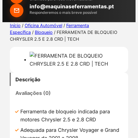
h
info@maquinaseferramentas.pt
Responderemos o mais breve possível
Início
/
Oficina Automóvel
/
Ferramenta
Específica
/
Bloqueio
/ FERRAMENTA DE BLOQUEIO
CHRYSLER 2.5 E 2.8 CRD | TECH
Descrição
Avaliações (0)
Ferramenta de bloqueio indicada para
motores Chrysler 2.5 e 2.8 CRD
Adequada para Chrysler Voyager e Grand