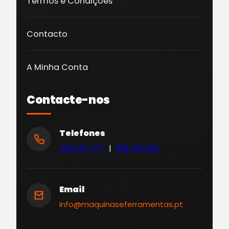
Termos e Condições
Contacto
A Minha Conta
Contacte-nos
Telefones
239 097 477
|
928 145 320
Email
info@maquinaseferramentas.pt