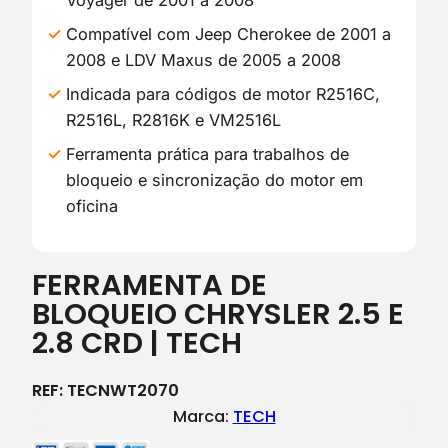
Voyager de 2001 a 2008
Compatível com Jeep Cherokee de 2001 a
2008 e LDV Maxus de 2005 a 2008
Indicada para códigos de motor R2516C,
R2516L, R2816K e VM2516L
Ferramenta prática para trabalhos de
bloqueio e sincronização do motor em
oficina
FERRAMENTA DE
BLOQUEIO CHRYSLER 2.5 E
2.8 CRD | TECH
REF:
TECNWT2070
Marca:
TECH