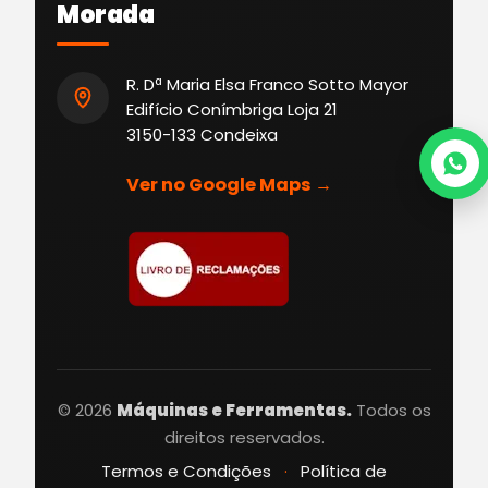
Morada
R. Dª Maria Elsa Franco Sotto Mayor
Edifício Conímbriga Loja 21
3150-133 Condeixa
Ver no Google Maps →
© 2026
Máquinas e Ferramentas.
Todos os
direitos reservados.
Termos e Condições
·
Política de