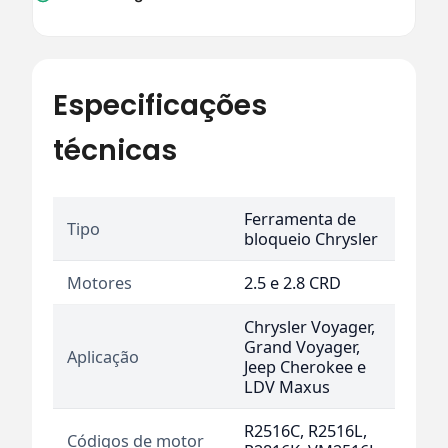
Especificações
técnicas
Ferramenta de
Tipo
bloqueio Chrysler
Motores
2.5 e 2.8 CRD
Chrysler Voyager,
Grand Voyager,
Aplicação
Jeep Cherokee e
LDV Maxus
R2516C, R2516L,
Códigos de motor