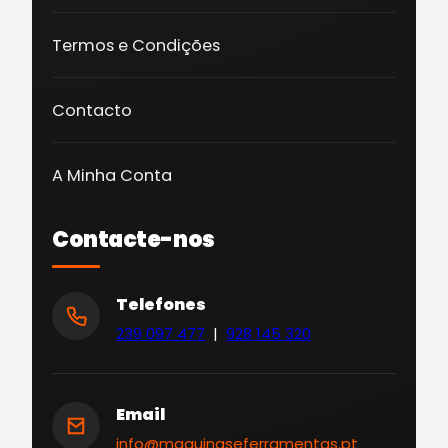
Termos e Condições
Contacto
A Minha Conta
Contacte-nos
Telefones
239 097 477
|
928 145 320
Email
info@maquinaseferramentas.pt