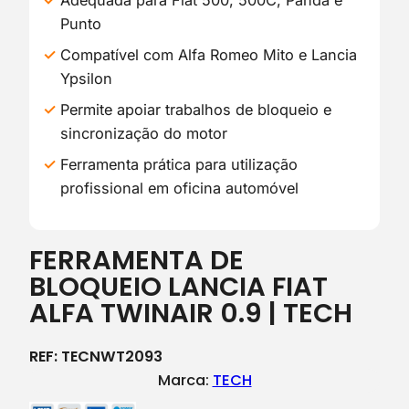
Adequada para Fiat 500, 500C, Panda e
Punto
Compatível com Alfa Romeo Mito e Lancia
Ypsilon
Permite apoiar trabalhos de bloqueio e
sincronização do motor
Ferramenta prática para utilização
profissional em oficina automóvel
FERRAMENTA DE
BLOQUEIO LANCIA FIAT
ALFA TWINAIR 0.9 | TECH
REF:
TECNWT2093
Marca:
TECH