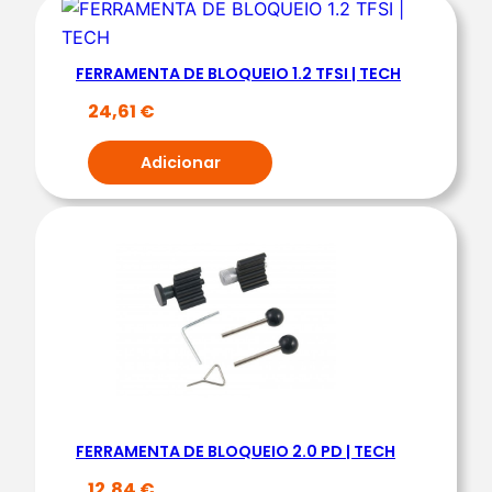
D
E
B
FERRAMENTA DE BLOQUEIO 1.2 TFSI | TECH
L
24,61
€
O
Q
Adicionar
U
E
I
O
L
A
N
C
I
A
FERRAMENTA DE BLOQUEIO 2.0 PD | TECH
F
12,84
€