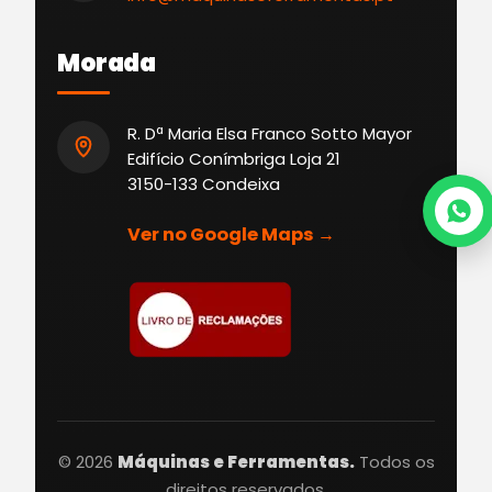
Morada
R. Dª Maria Elsa Franco Sotto Mayor
Edifício Conímbriga Loja 21
3150-133 Condeixa
Ver no Google Maps →
© 2026
Máquinas e Ferramentas.
Todos os
direitos reservados.