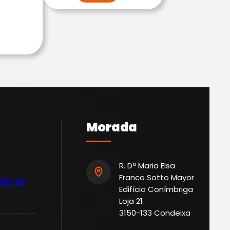
Morada
R. Dª Maria Elsa
Franco Sotto Mayor
928 145
Edifício Conímbriga
Loja 21
3150-133 Condeixa