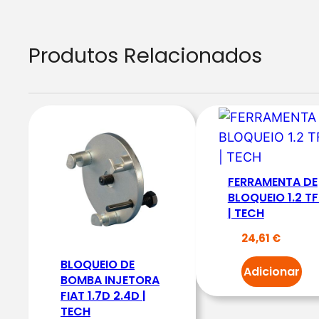
Produtos Relacionados
FERRAMENTA DE
BLOQUEIO 1.2 TF
| TECH
24,61
€
BLOQUEIO DE
Adicionar
BOMBA INJETORA
FIAT 1.7D 2.4D |
TECH