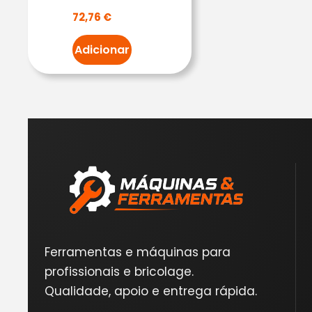
72,76
€
Adicionar
Ferramentas e máquinas para
profissionais e bricolage.
Qualidade, apoio e entrega rápida.