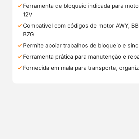
Ferramenta de bloqueio indicada para motor
12V
Compatível com códigos de motor AWY, B
BZG
Permite apoiar trabalhos de bloqueio e sin
Ferramenta prática para manutenção e rep
Fornecida em mala para transporte, organ