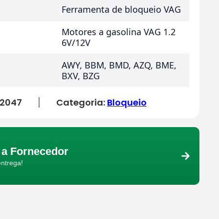
Ferramenta de bloqueio VAG
Motores a gasolina VAG 1.2
6V/12V
AWY, BBM, BMD, AZQ, BME,
BXV, BZG
2047
Categoria:
Bloqueio
|
a Fornecedor
entrega!