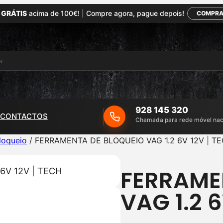
 GRÁTIS
acima de 100€!
|
Compre agora, pague depois!
COMPRA
928 145 320
CONTACTOS
Chamada para rede móvel nac
loqueio
/ FERRAMENTA DE BLOQUEIO VAG 1.2 6V 12V | T
FERRAME
VAG 1.2 6