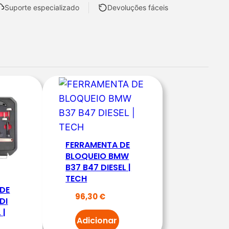
Suporte especializado
Devoluções fáceis
FERRAMENTA DE
BLOQUEIO BMW
B37 B47 DIESEL |
TECH
 DE
96,30
€
DI
 |
Adicionar