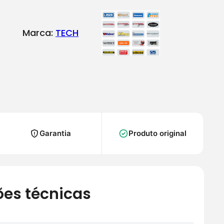
Marca:
TECH
Garantia
Produto original
ões técnicas