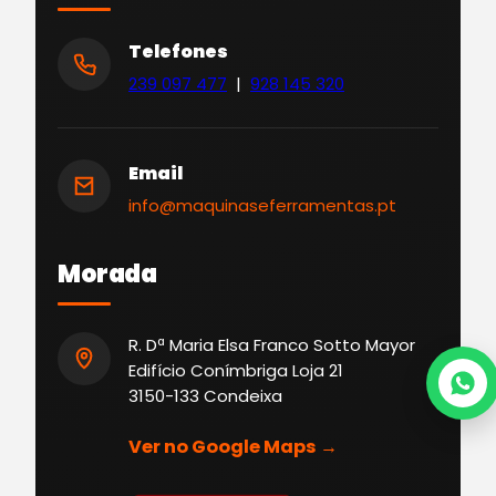
Telefones
239 097 477
|
928 145 320
Email
info@maquinaseferramentas.pt
Morada
R. Dª Maria Elsa Franco Sotto Mayor
Edifício Conímbriga Loja 21
3150-133 Condeixa
Ver no Google Maps →