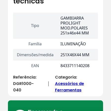
técnicas
GAMBIARRA
PROLIGHT
Tipo
MOD.POLARIS
251x46x44 MM
Família
ILUMINAÇÃO
Dimensões/medida
251X46X44 MM
EAN
8433711140208
Referência:
Categoria:
DGR1000-
Acessórios de
|
040
Ferramentas