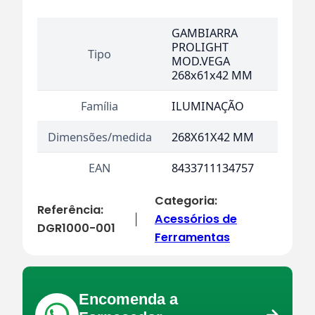
GAMBIARRA
PROLIGHT
Tipo
MOD.VEGA
268x61x42 MM
Família
ILUMINAÇÃO
Dimensões/medida
268X61X42 MM
EAN
8433711134757
Categoria:
Referência:
Acessórios de
|
DGR1000-001
Ferramentas
Encomenda a