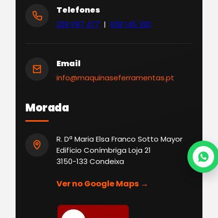
Telefones
239 097 477
|
928 145 320
Email
info@maquinaseferramentas.pt
Morada
R. Dª Maria Elsa Franco Sotto Mayor
Edifício Conímbriga Loja 21
3150-133 Condeixa
Ver no Google Maps →