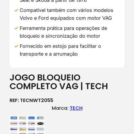
Seat e Skoda a partir de 1976
Compatível também com vários modelos
Volvo e Ford equipados com motor VAG
Ferramenta prática para operações de
bloqueio e sincronização do motor
Fornecido em estojo para facilitar o
transporte e a arrumação
JOGO BLOQUEIO
COMPLETO VAG | TECH
REF:
TECNWT2055
Marca:
TECH