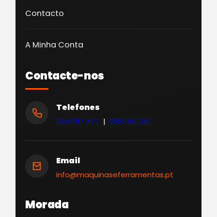
Contacto
A Minha Conta
Contacte-nos
Telefones
239 097 477
|
928 145 320
Email
info@maquinaseferramentas.pt
Morada