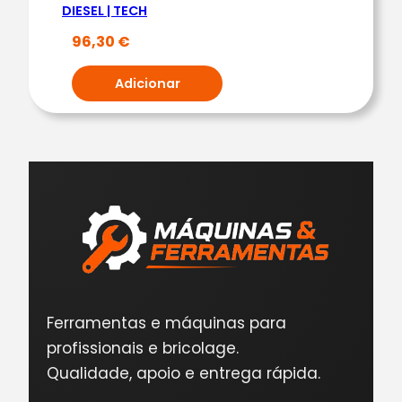
DIESEL | TECH
96,30
€
Adicionar
Ferramentas e máquinas para
profissionais e bricolage.
Qualidade, apoio e entrega rápida.