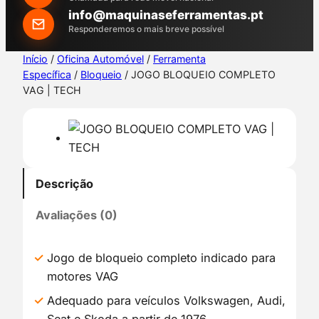
h
info@maquinaseferramentas.pt
Responderemos o mais breve possível
Início
/
Oficina Automóvel
/
Ferramenta
Específica
/
Bloqueio
/ JOGO BLOQUEIO COMPLETO
VAG | TECH
Descrição
Avaliações (0)
Jogo de bloqueio completo indicado para
motores VAG
Adequado para veículos Volkswagen, Audi,