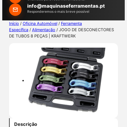
h
info@maquinaseferramentas.pt
Responderemos o mais breve possível
Início
/
Oficina Automóvel
/
Ferramenta
Específica
/
Alimentação
/ JOGO DE DESCONECTORES
DE TUBOS 8 PEÇAS | KRAFTWERK
Descrição