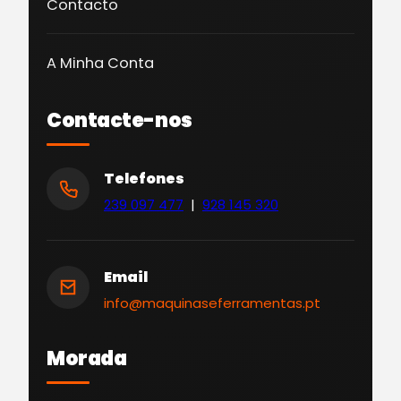
Contacto
A Minha Conta
Contacte-nos
Telefones
239 097 477
|
928 145 320
Email
info@maquinaseferramentas.pt
Morada