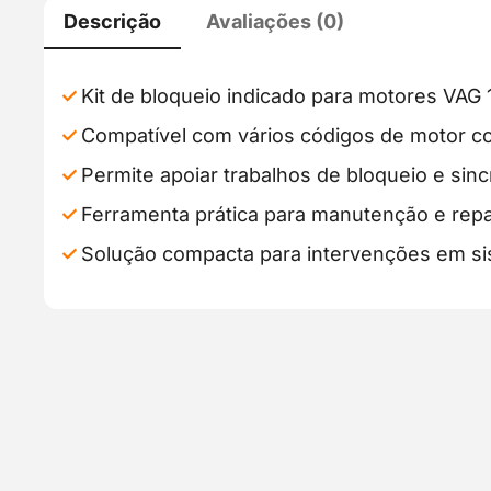
Descrição
Avaliações (0)
Kit de bloqueio indicado para motores VAG 1.
Compatível com vários códigos de motor c
Permite apoiar trabalhos de bloqueio e sin
Ferramenta prática para manutenção e rep
Solução compacta para intervenções em sis