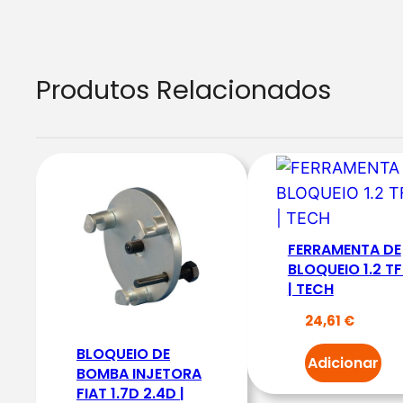
Produtos Relacionados
FERRAMENTA DE
BLOQUEIO 1.2 TF
| TECH
24,61
€
BLOQUEIO DE
Adicionar
BOMBA INJETORA
FIAT 1.7D 2.4D |