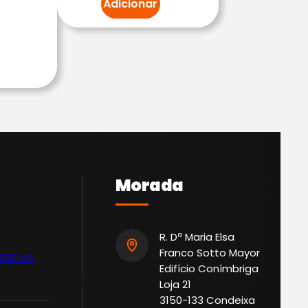
Adicionar
Morada
R. Dª Maria Elsa
Franco Sotto Mayor
928 145
Edifício Conímbriga
Loja 21
3150-133 Condeixa