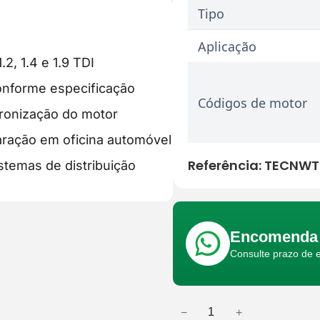
Tipo
Aplicação
2, 1.4 e 1.9 TDI
onforme especificação
Códigos de motor
cronização do motor
aração em oficina automóvel
Referência:
TECNWT
temas de distribuição
Encomenda 
Consulte prazo de 
−
+
Q