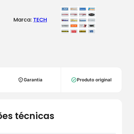
Marca:
TECH
Garantia
Produto original
ões técnicas