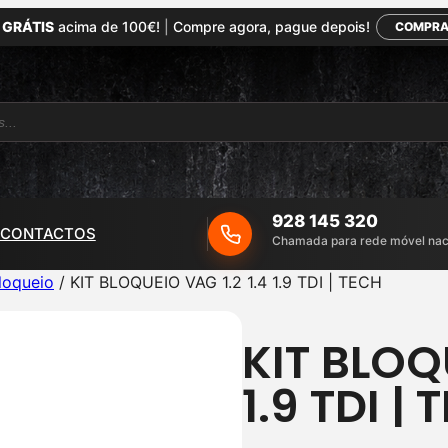
 GRÁTIS
acima de 100€!
|
Compre agora, pague depois!
COMPRA
928 145 320
CONTACTOS
Chamada para rede móvel nac
loqueio
/ KIT BLOQUEIO VAG 1.2 1.4 1.9 TDI | TECH
KIT BLOQU
1.9 TDI |