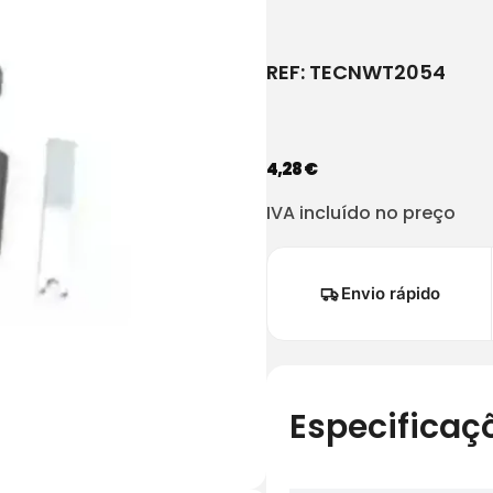
REF:
TECNWT2054
4,28
€
IVA incluído no preço
Envio rápido
Especificaç