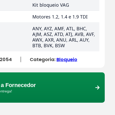
Kit bloqueio VAG
Motores 1.2, 1.4 e 1.9 TDI
ANY, AYZ, AMF, ATL, BHC,
AJM, ASZ, ATD, ATJ, AVB, AVF,
AWX, AXR, ANU, ARL, AUY,
BTB, BVK, BSW
2054
Categoria:
Bloqueio
|
a Fornecedor
entrega!