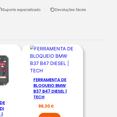
Suporte especializado
Devoluções fáceis
FERRAMENTA DE
BLOQUEIO BMW
B37 B47 DIESEL |
TECH
 DE
96,30
€
DI
 |