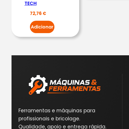
TECH
72,76
€
Adicionar
Ferramentas e máquinas para
profissionais e bricolage.
Qualidade, apoio e entrega rápida.