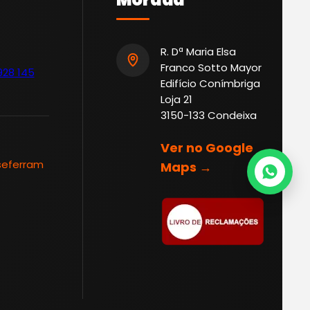
R. Dª Maria Elsa
Franco Sotto Mayor
928 145
Edifício Conímbriga
Loja 21
3150-133 Condeixa
Ver no Google
seferram
Maps →