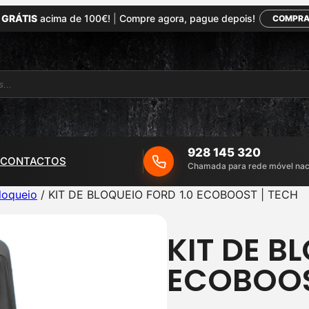
 GRÁTIS
acima de 100€!
|
Compre agora, pague depois!
COMPRA
928 145 320
CONTACTOS
Chamada para rede móvel nac
loqueio
/ KIT DE BLOQUEIO FORD 1.0 ECOBOOST | TECH
KIT DE B
ECOBOOS