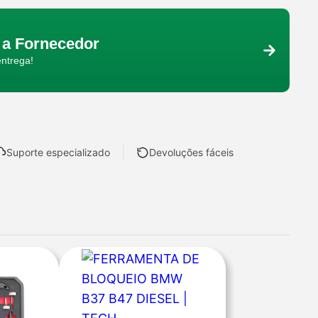
a Fornecedor
entrega!
Suporte especializado
Devoluções fáceis