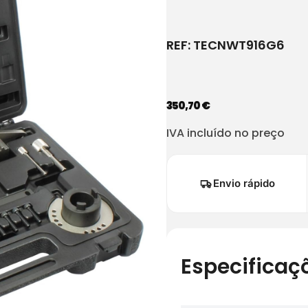
REF:
TECNWT916G6
350,70
€
IVA incluído no preço
Envio rápido
Especificaç