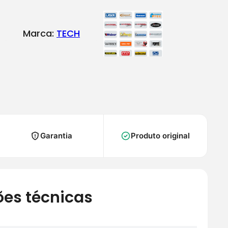
Marca:
TECH
Garantia
Produto original
ões técnicas