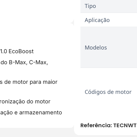
Tipo
Aplicação
Modelos
 1.0 EcoBoost
indo B-Max, C-Max,
s de motor para maior
Códigos de motor
cronização do motor
ização e armazenamento
Referência:
TECNWT